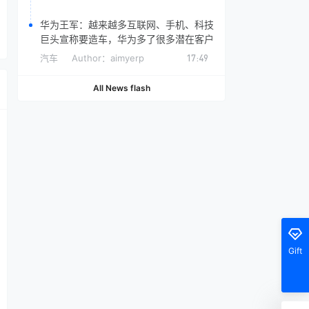
华为王军：越来越多互联网、手机、科技
巨头宣称要造车，华为多了很多潜在客户
汽车
Author：
aimyerp
17:49
All News flash
Gift