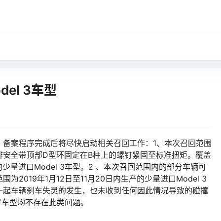
el 3车型
，备案程序完成后将尽快启动相关召回工作：1、本次召回范围
排安全带顶部D型环固定在B柱上的螺钉紧固至标准扭矩。覆盖
产的少量进口Model 3车型。2 、本次召回范围内的部分车辆可
019年1月12日至11月20日内生产的少量进口Model 3
一起车辆刹车失灵的发生，也未收到任何因此情况导致的碰撞
l Y车型均不存在此类问题。