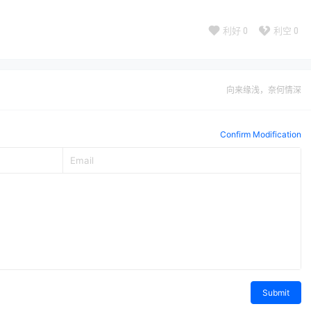
利好
0
利空
0
向来缘浅，奈何情深
Confirm Modification
Submit